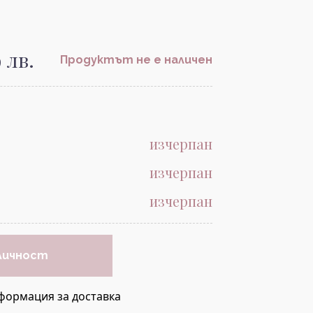
9 лв.
Продуктът не е наличен
изчерпан
изчерпан
изчерпан
личност
формация за доставка