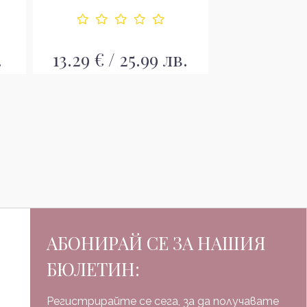
.
13.29 € / 25.99 лв.
65.00 € / 
АБОНИРАЙ СЕ ЗА НАШИЯ
БЮЛЕТИН:
Регистрирайте се сега, за да получавате