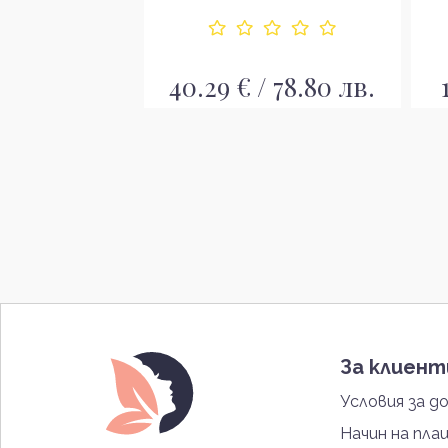
40.29 € / 78.80 лв.
 126.15 лв.
За клиен
Условия за д
Начин на пла