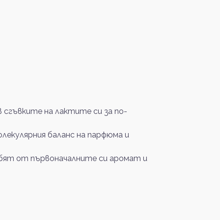
сгъвките на лактите си за по-
олекулярния баланс на парфюма и
губят от първоначалните си аромат и