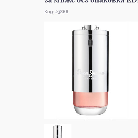
Kод: 23868