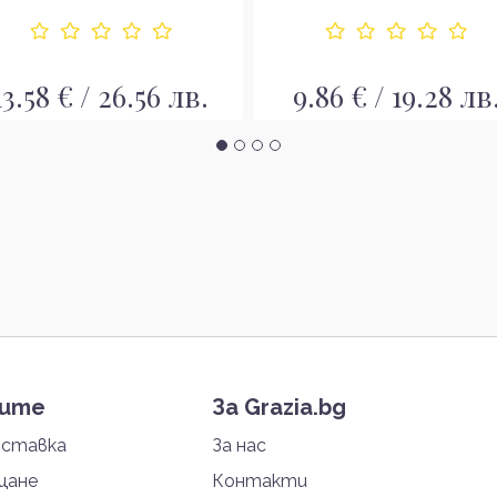
13.58 € / 26.56 лв.
9.86 € / 19.28 лв
тите
За Grazia.bg
оставка
За нас
щане
Контакти