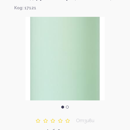
Kод: 17121
Отзиви