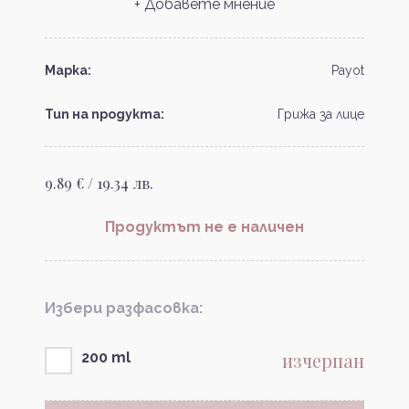
+ Добавете мнение
Марка:
Payot
Тип на продукта:
Грижа за лице
9.89 € / 19.34 лв.
Продуктът не е наличен
Избери разфасовка:
изчерпан
200 ml