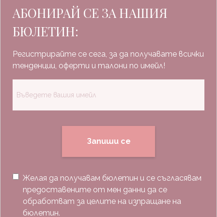
АБОНИРАЙ СЕ ЗА НАШИЯ
БЮЛЕТИН:
Регистрирайте се сега, за да получавате всички
тенденции, оферти и талони по имейл!
Запиши се
Желая да получавам бюлетин и се съгласявам
предоставените от мен данни да се
обработват за целите на изпращане на
бюлетин.