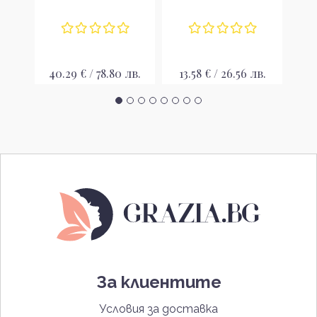
 лв.
40.29 € / 78.80 лв.
13.58 € / 26.56 лв.
9
За клиентите
Условия за доставка