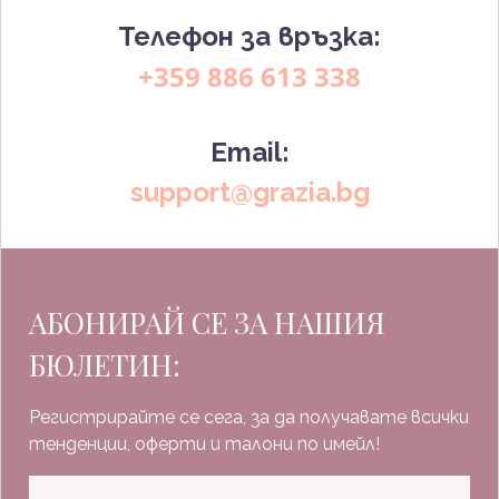
Телефон за връзка:
+359 886 613 338
Email:
support@grazia.bg
АБОНИРАЙ СЕ ЗА НАШИЯ
БЮЛЕТИН:
Регистрирайте се сега, за да получавате всички
тенденции, оферти и талони по имейл!