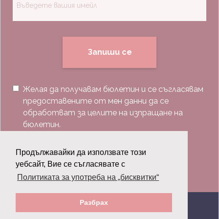
Запиши се
Желая да получавам бюлетин и се съгласявам
предоставените от мен данни да се
обработват за целите на изпращане на
бюлетин.
Последвай ни:
Продължавайки да използвате този
уебсайт, Вие се съгласявате с
Политиката за употреба на „бисквитки“
Разбрах
© 2026 Grazia.bg - Всички права запазени