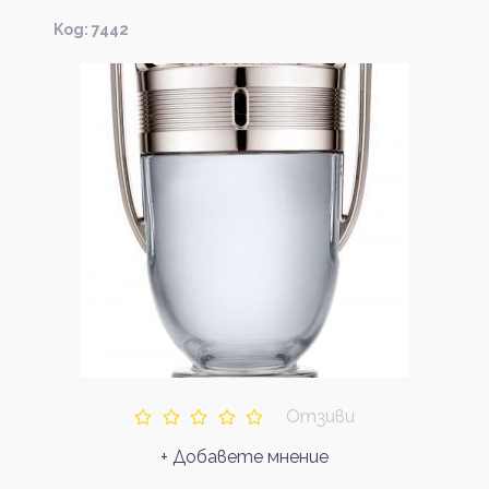
Kод: 7442
Отзиви
+ Добавете мнение