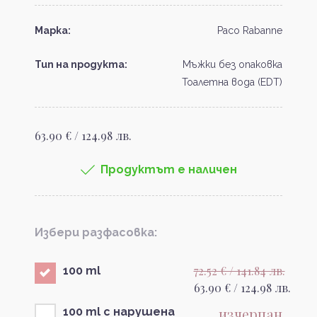
Марка:
Paco Rabanne
Тип на продукта:
Мъжки без опаковка
Тоалетна вода (EDT)
63.90 € / 124.98 лв.
Продуктът е наличен
Избери разфасовка:
72.52 € / 141.84 лв.
100 ml
63.90 € / 124.98 лв.
изчерпан
100 ml с нарушена