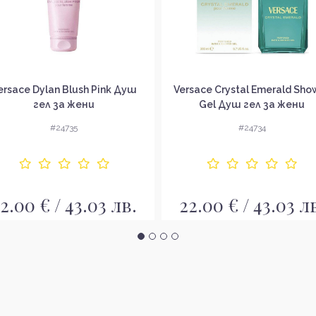
ersace Dylan Blush Pink Душ
Versace Crystal Emerald Sho
гел за жени
Gel Душ гел за жени
#24735
#24734
2.00 € / 43.03 лв.
22.00 € / 43.03 л