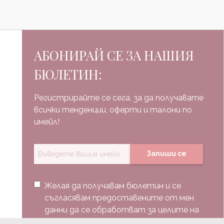
АБОНИРАЙ СЕ ЗА НАШИЯ
БЮЛЕТИН:
Регистрирайте се сега, за да получавате
всички тенденции, оферти и талони по
имейл!
Запиши се
Желая да получавам бюлетин и се
съгласявам предоставените от мен
данни да се обработват за целите на
изпращане на бюлетин.