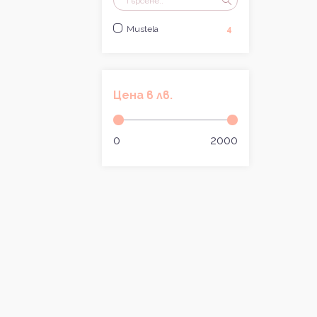
Mustela
4
Цена в лв.
0
2000