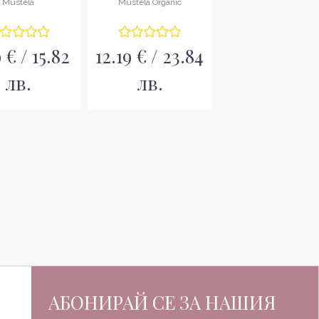
Mustela
Mustela Organic
 € / 15.82
12.19 € / 23.84
лв.
лв.
АБОНИРАЙ СЕ ЗА НАШИЯ