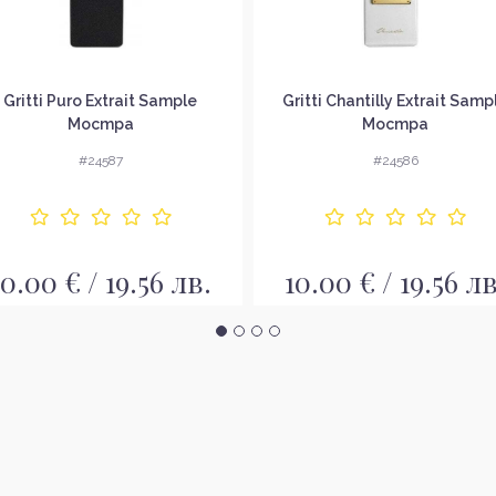
Gritti Puro Extrait Sample
Gritti Chantilly Extrait Samp
Мостра
Мостра
#24587
#24586
10.00 € / 19.56 лв.
10.00 € / 19.56 лв