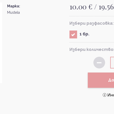
10.00 € / 19.56
Марка:
Mustela
Избери разфасовка:
1 бр.
Избери количество
До
Ин