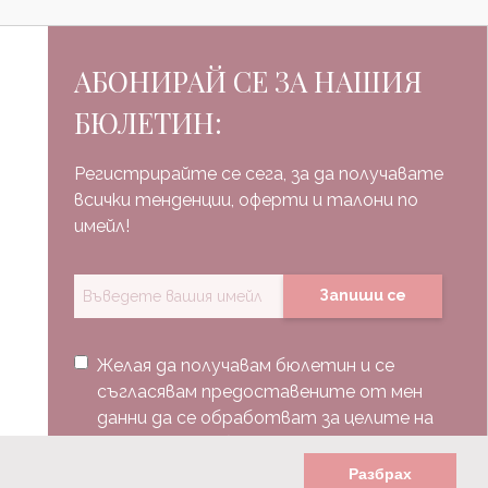
АБОНИРАЙ СЕ ЗА НАШИЯ
БЮЛЕТИН:
Регистрирайте се сега, за да получавате
всички тенденции, оферти и талони по
имейл!
Запиши се
Желая да получавам бюлетин и се
съгласявам предоставените от мен
данни да се обработват за целите на
изпращане на бюлетин.
Разбрах