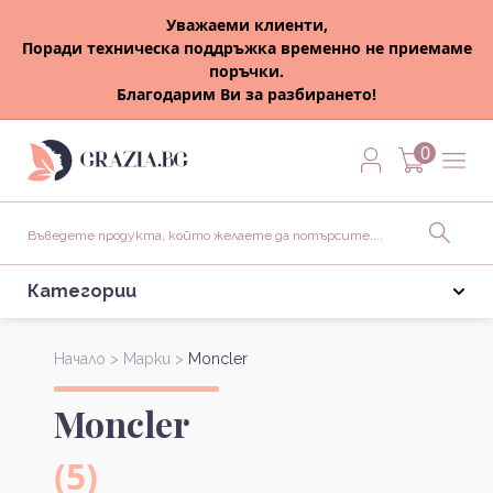
Уважаеми клиенти,
Поради техническа поддръжка временно не приемаме
поръчки.
Благодарим Ви за разбирането!
0
Категории
Начало >
Марки >
Moncler
Moncler
(5)