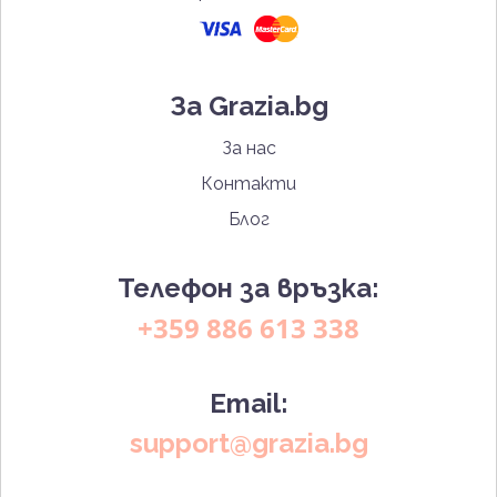
За Grazia.bg
За нас
Контакти
Блог
Телефон за връзка:
+359 886 613 338
Email:
support@grazia.bg