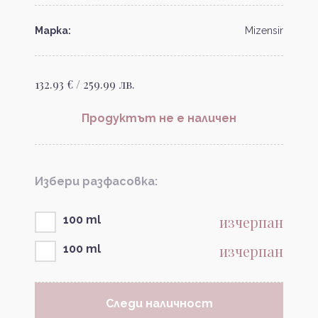
Марка:
Mizensir
132.93 € / 259.99 лв.
Продуктът не е наличен
Избери разфасовка:
изчерпан
100 ml
изчерпан
100 ml
Следи наличност