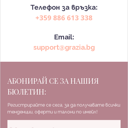
Телефон за връзка:
+359 886 613 338
Email:
support@grazia.bg
АБОНИРАЙ СЕ ЗА НАШИЯ
БЮЛЕТИН:
Регистрирайте се сега, за да получавате всички
тенденции, оферти и талони по имейл!