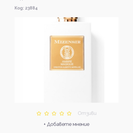
Kод: 23884
Отзиви
+ Добавете мнение