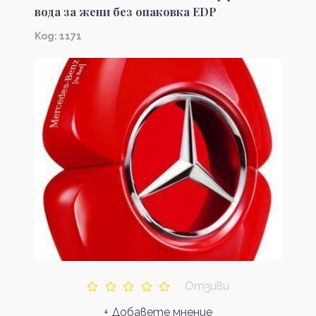
вода за жени без опаковка EDP
Kод: 1171
Отзиви
+ Добавете мнение