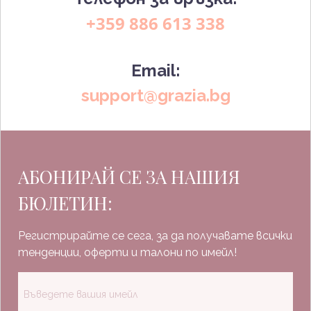
+359 886 613 338
Email:
support@grazia.bg
АБОНИРАЙ СЕ ЗА НАШИЯ
БЮЛЕТИН:
Регистрирайте се сега, за да получавате всички
тенденции, оферти и талони по имейл!