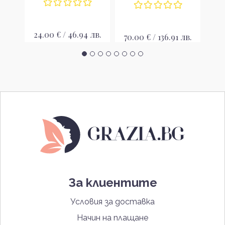
лв.
24.00 € / 46.94 лв.
25
70.00 € / 136.91 лв.
За клиентите
Условия за доставка
Начин на плащане