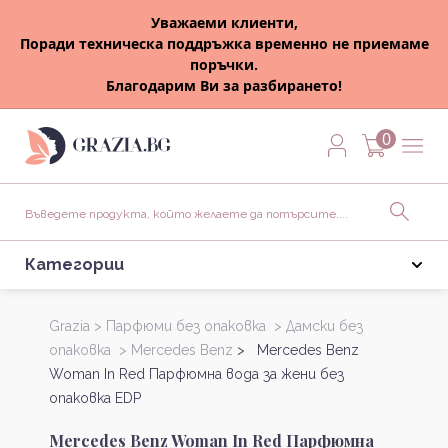
Уважаеми клиенти,
Поради техническа поддръжка временно не приемаме
поръчки.
Благодарим Ви за разбирането!
0
Категории
Grazia >
Парфюми без опаковка >
Дамски без
опаковка >
Mercedes Benz
> Mercedes Benz
Woman In Red Парфюмна вода за жени без
опаковка EDP
Mercedes Benz Woman In Red Парфюмна