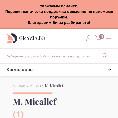
Уважаеми клиенти,
Поради техническа поддръжка временно не приемаме
поръчки.
Благодарим Ви за разбирането!
0
Категории
Начало >
Марки >
M. Micallef
M. Micallef
(1)