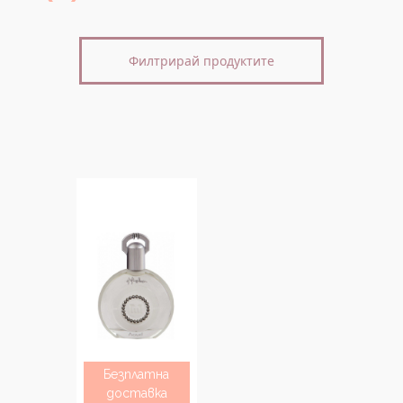
Филтрирай продуктите
Безплатна
доставка