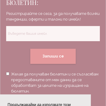
БЮЛЕТИН:
Регистрирайте се сега, за да получавате всички
тенденции, оферти и талони по имейл!
Запиши се
Желая да получавам бюлетин и се съгласявам
предоставените от мен данни да се
обработват за целите на изпращане на
бюлетин.
Последвай ни:
Продължавайки да използвате този