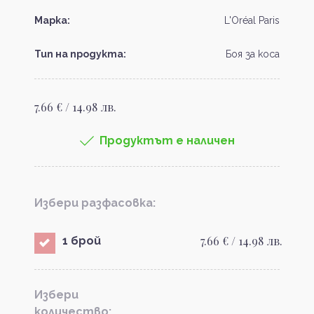
Марка:
L'Oréal Paris
Тип на продукта:
Боя за коса
7.66 € / 14.98 лв.
Продуктът е наличен
Избери разфасовка:
7.66 € / 14.98 лв.
1 брой
Избери
количество: