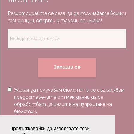
Регистрирайте се сега, за да получавате всички
тенденции, оферти и талони по имейл!
Запиши се
Желая да получавам бюлетин и се съгласявам
предоставените от мен данни да се
обработват за целите на изпращане на
бюлетин.
Последвай ни:
Продължавайки да използвате този