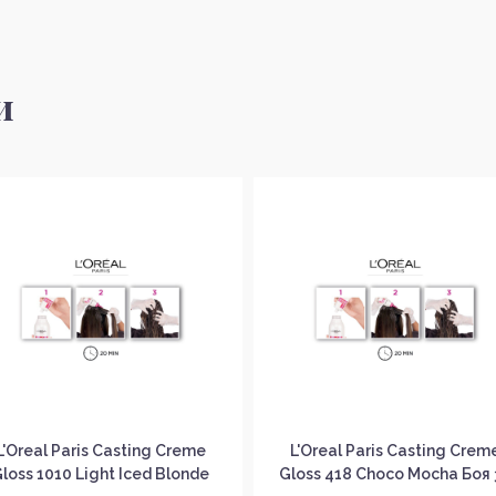
и
L'Oreal Paris Casting Creme
L'Oreal Paris Casting Crem
loss 1010 Light Iced Blonde
Gloss 418 Choco Mocha Боя 