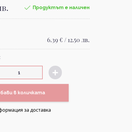
лв.
Продуктът е наличен
6.39 € / 12.50 лв.
:
бави в количката
формация за доставка