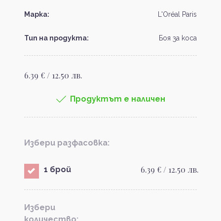
Марка:
L'Oréal Paris
Тип на продукта:
Боя за коса
6.39 € / 12.50 лв.
Продуктът е наличен
Избери разфасовка:
6.39 € / 12.50 лв.
1 брой
Избери
количество: