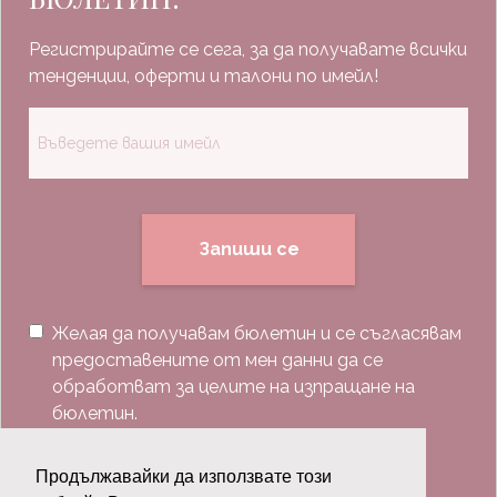
Регистрирайте се сега, за да получавате всички
тенденции, оферти и талони по имейл!
Запиши се
Желая да получавам бюлетин и се съгласявам
предоставените от мен данни да се
обработват за целите на изпращане на
бюлетин.
Последвай ни:
Продължавайки да използвате този