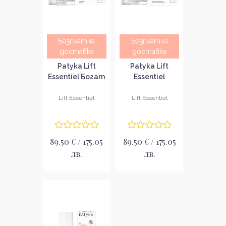
Безплатна
Безплатна
доставка
доставка
Patyka Lift
Patyka Lift
Essentiel Богат
Essentiel
стягащ
Стягащ
лифтинг крем
лифтинг крем
Lift Essentiel
Lift Essentiel
за сияйна кожа
за сияйна кожа
89.50 € / 175.05
89.50 € / 175.05
лв.
лв.