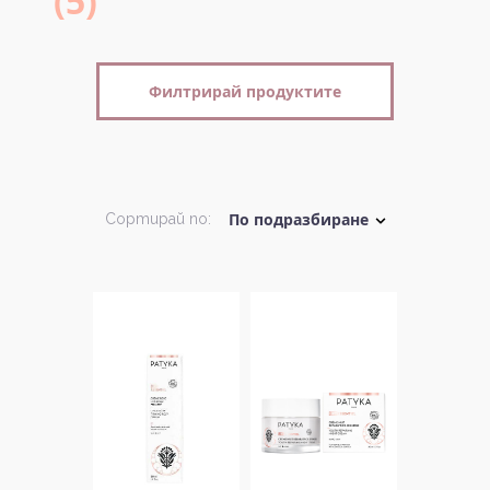
(5)
Филтрирай продуктите
Сортирай по: