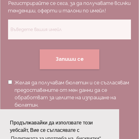
Регистрирайте се сега, за да получавате всички
тенденции, оферти и талони по имейл!
Запиши се
Желая да получавам бюлетин и се съгласявам
предоставените от мен данни да се
обработват за целите на изпращане на
бюлетин.
Последвай ни:
Продължавайки да използвате този
уебсайт, Вие се съгласявате с
Политиката за употреба на „бисквитки“