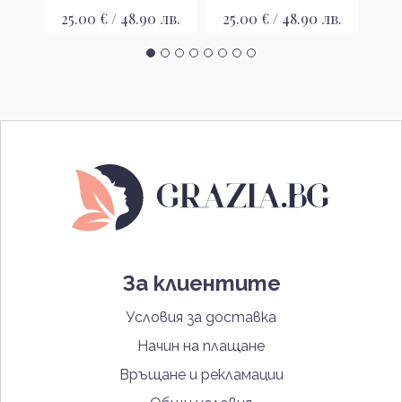
лв.
25.00 € / 48.90 лв.
25.00 € / 48.90 лв.
26
За клиентите
Условия за доставка
Начин на плащане
Връщане и рекламации