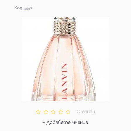
Kод: 5570
Отзиви
+ Добавете мнение