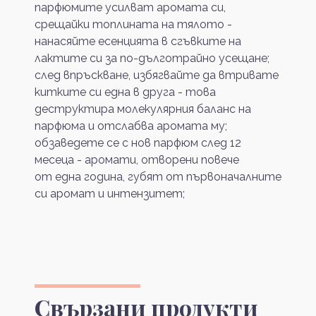
парфюмите усилват аромата си,
срещайки топлината на тялото -
нанасяйте есенцията в сгъвките на
лактите си за по-дълготрайно усещане;
след впръскване, избягвайте да втривате
китките си една в друга - това
деструктира молекулярния баланс на
парфюма и отслабва аромата му;
обзаведете се с нов парфюм след 12
месеца - аромати, отворени повече
от една година, губят от първоначалните
си аромат и интензитет;
Свързани продукти