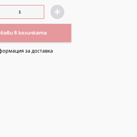
бави в количката
формация за доставка