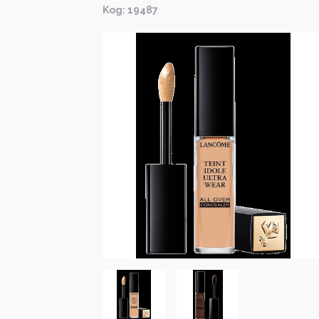
Kод: 19487