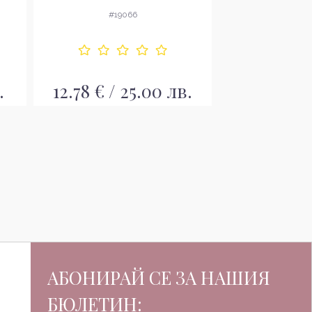
опак
#19066
#17
.
12.78 € / 25.00 лв.
13.60 € /
АБОНИРАЙ СЕ ЗА НАШИЯ
БЮЛЕТИН: