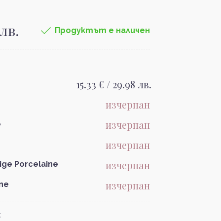
 лв.
Продуктът е наличен
15.33 € / 29.98 лв.
изчерпан
изчерпан
é
изчерпан
изчерпан
eige Porcelaine
изчерпан
ane
: