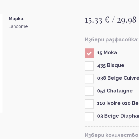
15.33 € / 29.98
Марка:
Lancome
Избери разфасовка:
15 Moka
435 Bisque
038 Beige Cuivr
051 Chataigne
110 Ivoire 010 B
03 Beige Diaph
Избери количество