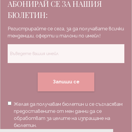
АБОНИРАЙ СЕ ЗА НАШИЯ
БЮЛЕТИН:
Регистрирайте се сега, за да получавате всички
тенденции, оферти и талони по имейл!
Запиши се
Желая да получавам бюлетин и се съгласявам
предоставените от мен данни да се
обработват за целите на изпращане на
бюлетин.