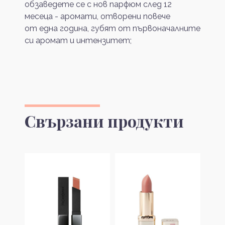
обзаведете се с нов парфюм след 12
месеца - аромати, отворени повече
от една година, губят от първоначалните
си аромат и интензитет;
Свързани продукти