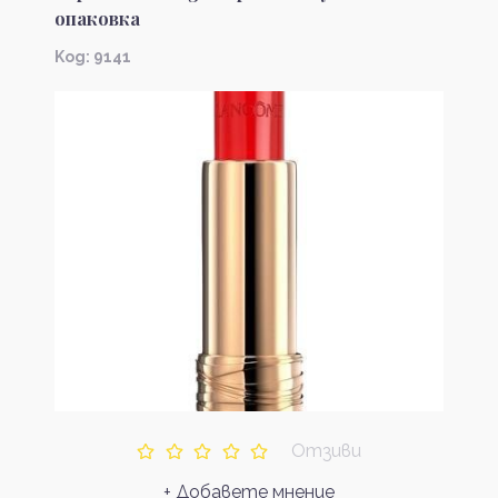
опаковка
Kод: 9141
Отзиви
+ Добавете мнение