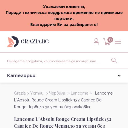
Уважаеми клиенти,
Поради техническа поддръжка временно не приемаме
поръчки.
Благодарим Ви за разбирането!
0
Категории
Grazia >
Устни >
Червила >
Lancome
> Lancome
L`Absolu Rouge Cream Lipstick 132 Caprice De
Rouge Червило за устни без опаковка
Lancome L`Absolu Rouge Cream Lipstick 132
Caprice De Rouge Червило за устни без