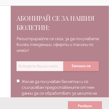
АБОНИРАЙ СЕ ЗА НАШИЯ
БЮЛЕТИН:
Регистрирайте се сега, за да получавате
всички тенденции, оферти и талони по
имейл!
Запиши се
Желая да получавам бюлетин и се
съгласявам предоставените от мен
данни да се обработват за целите на
изпращане на бюлетин.
Разбрах