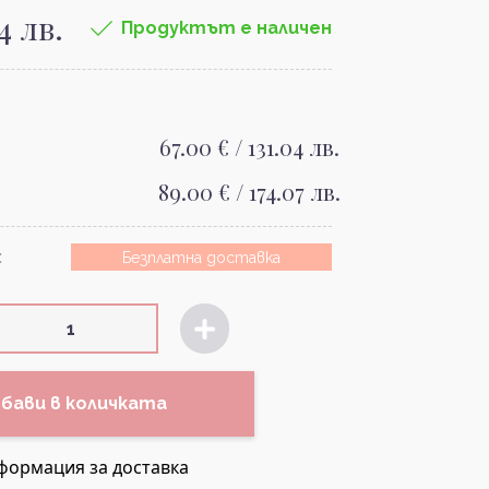
4 лв.
Продуктът е наличен
67.00 € / 131.04 лв.
89.00 € / 174.07 лв.
:
Безплатна доставка
бави в количката
формация за доставка