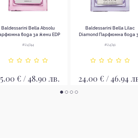
Baldessarini Bella Absolu
Baldessarini Bella Lilac
арфюмна вода за жени EDP
Diamond Парфюмна вода 
жени EDP
#24744
#24741
5.00 € / 48.90 лв.
24.00 € / 46.94 л