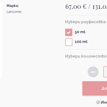
67.00 € / 131.0
Марка:
Lancome
Избери разфасовка:
50 ml
100 ml
Избери количество
До
Ин