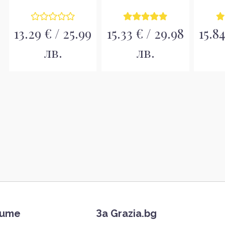
13.29 € / 25.99
15.33 € / 29.98
15.84
лв.
лв.
тите
За Grazia.bg