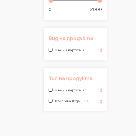
0
2000
Вид на продукта
Мъжки парфюми
3
Тип на продукта
Мъжки парфюми
3
Тоалетна вода (EDT)
3