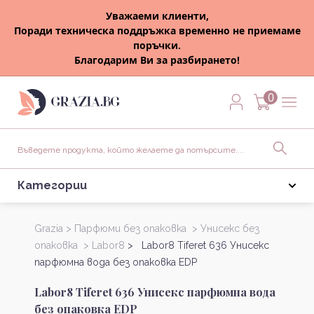
Уважаеми клиенти,
Поради техническа поддръжка временно не приемаме
поръчки.
Благодарим Ви за разбирането!
0
Категории
Grazia >
Парфюми без опаковка >
Унисекс без
опаковка >
Labor8
> Labor8 Tiferet 636 Унисекс
парфюмна вода без опаковка EDP
Labor8 Tiferet 636 Унисекс парфюмна вода
без опаковка EDP