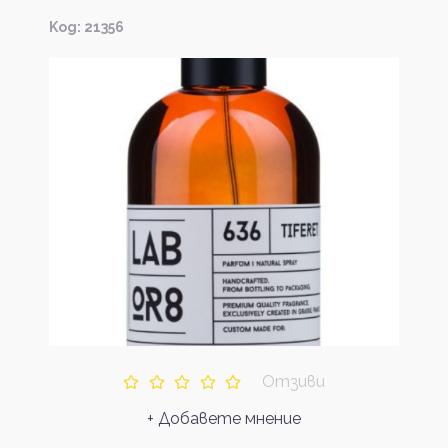
Kод: 21356
Отзиви
+ Добавете мнение