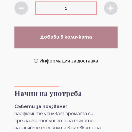
Добави в количката
Информация за доставка
Начин на употреба
Съвети за ползване:
парфюмите усилват аромата си,
срещайки топлината на тялото -
нанасяйте есенцията в сгъвките на