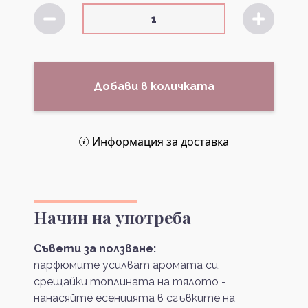
Добави в количката
Информация за доставка
Начин на употреба
Съвети за ползване:
парфюмите усилват аромата си,
срещайки топлината на тялото -
нанасяйте есенцията в сгъвките на