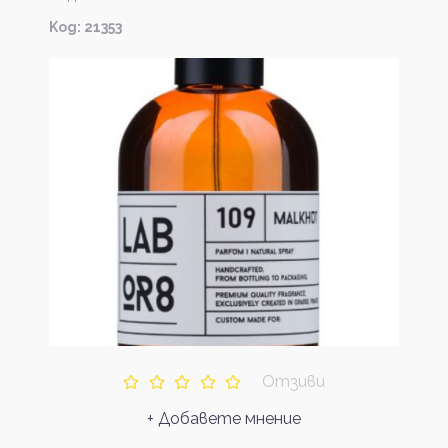
Kод: 21353
Отзиви
+ Добавете мнение