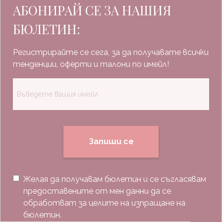
АБОНИРАЙ СЕ ЗА НАШИЯ
БЮЛЕТИН:
Регистрирайте се сега, за да получавате всички
тенденции, оферти и талони по имейл!
Запиши се
Желая да получавам бюлетин и се съгласявам
предоставените от мен данни да се
обработват за целите на изпращане на
бюлетин.