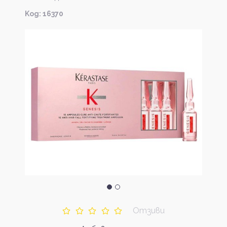
Kод: 16370
Отзиви