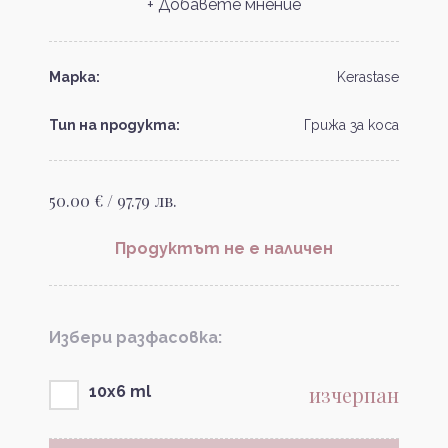
+ Добавете мнение
Марка:
Kerastase
Тип на продукта:
Грижа за коса
50.00 € / 97.79 лв.
Продуктът не е наличен
Избери разфасовка:
изчерпан
10x6 ml