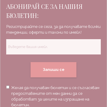
АБОНИРАЙ СЕ ЗА НАШИЯ
БЮЛЕТИН:
Регистрирайте се сега, за да получавате всички
тенденции, оферти и талони по имейл!
Запиши се
Желая да получавам бюлетин и се съгласявам
предоставените от мен данни да се
обработват за целите на изпращане на
бюлетин.