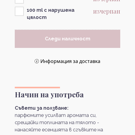
изчерпан
100 ml с нарушена
цялост
Следи наличност
Информация за доставка
Начин на употреба
Съвети за ползване:
парфюмите усилват аромата си,
срещайки топлината на тялото -
нанасяйте есенцията в сгъвките на