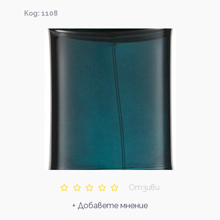
Kод: 1108
Отзиви
+ Добавете мнение