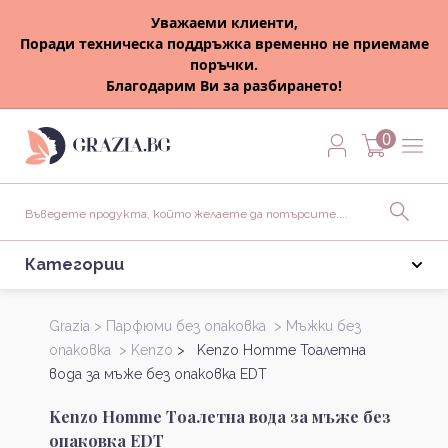
Уважаеми клиенти,
Поради техническа поддръжка временно не приемаме
поръчки.
Благодарим Ви за разбирането!
0
Категории
Grazia >
Парфюми без опаковка >
Мъжки без
опаковка >
Kenzo
> Kenzo Homme Тоалетна
вода за мъже без опаковка EDT
Kenzo Homme Тоалетна вода за мъже без
опаковка EDT