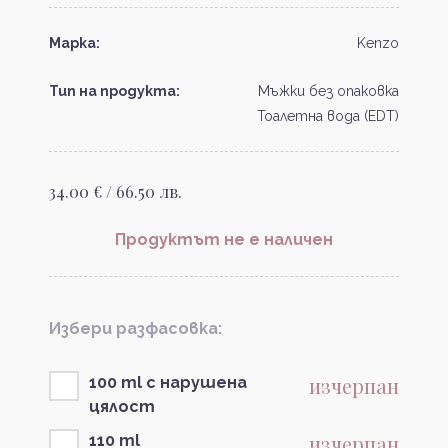
Марка:
Kenzo
Тип на продукта:
Мъжки без опаковка
Тоалетна вода (EDT)
34.00 € / 66.50 лв.
Продуктът не е наличен
Избери разфасовка:
изчерпан
100 ml с нарушена
цялост
изчерпан
110 ml