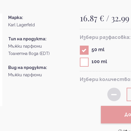
16.87 € / 32.99
Марка:
Karl Lagerfeld
Избери разфасовка:
Тип на продукта:
Мъжки парфюми
50 ml
Тоалетна вода (EDT)
100 ml
Вид на продукта:
Мъжки парфюми
Избери количество
До