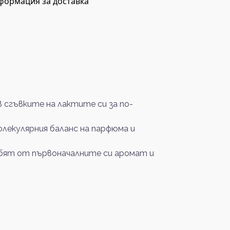
формация за доставка
сгъвките на лактите си за по-
олекулярния баланс на парфюма и
губят от първоначалните си аромат и