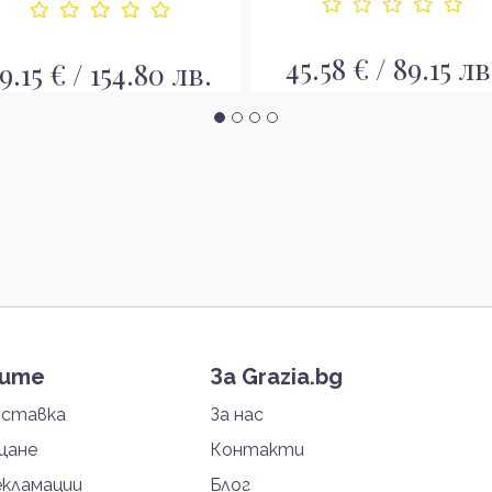
45.58 € / 89.15 лв
9.15 € / 154.80 лв.
тите
За Grazia.bg
оставка
За нас
щане
Контакти
екламации
Блог