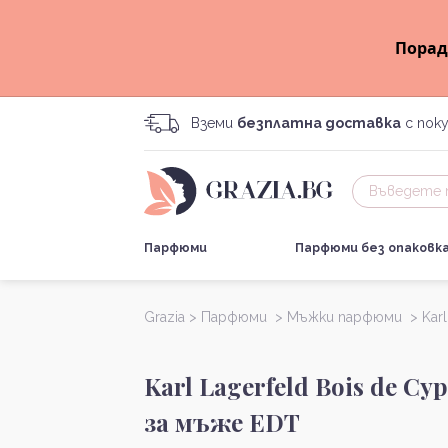
Порад
Вземи
безплатна доставка
с поку
Парфюми
Парфюми без опаковк
Grazia >
Парфюми >
Мъжки парфюми >
Karl
Karl Lagerfeld Bois de Cy
за мъже EDT