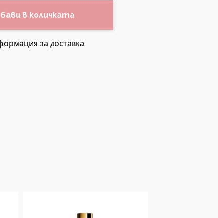
бави в количката
формация за доставка