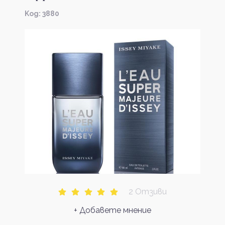
Kод: 3880
2 Отзиви
+ Добавете мнение