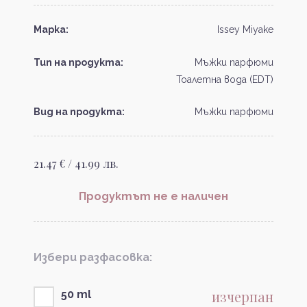
Марка:
Issey Miyake
Тип на продукта:
Мъжки парфюми
Тоалетна вода (EDT)
Вид на продукта:
Мъжки парфюми
21.47 € / 41.99 лв.
Продуктът не е наличен
Избери разфасовка:
изчерпан
50 ml