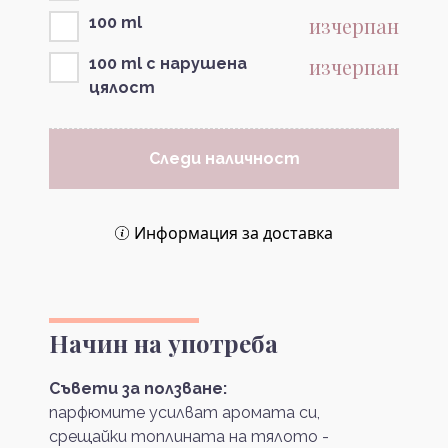
изчерпан
100 ml
изчерпан
100 ml с нарушена
цялост
Следи наличност
Информация за доставка
Начин на употреба
Съвети за ползване:
парфюмите усилват аромата си,
срещайки топлината на тялото -