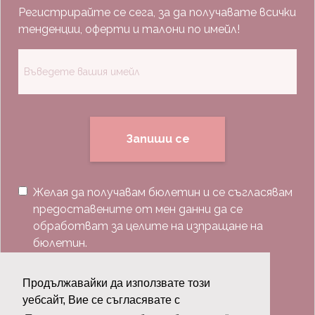
Регистрирайте се сега, за да получавате всички
тенденции, оферти и талони по имейл!
Запиши се
Желая да получавам бюлетин и се съгласявам
предоставените от мен данни да се
обработват за целите на изпращане на
бюлетин.
Последвай ни:
Продължавайки да използвате този
уебсайт, Вие се съгласявате с