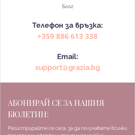
Блог
Телефон за връзка:
+359 886 613 338
Email:
support@grazia.bg
АБОНИРАЙ СЕ ЗА НАШИЯ
БЮЛЕТИН:
Регистрирайте се сега, за да получавате всички