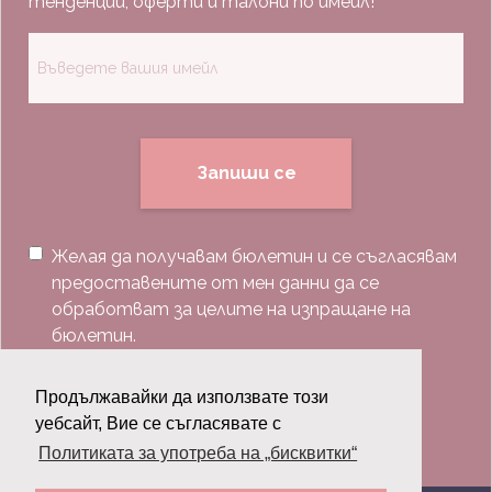
тенденции, оферти и талони по имейл!
Запиши се
Желая да получавам бюлетин и се съгласявам
предоставените от мен данни да се
обработват за целите на изпращане на
бюлетин.
Последвай ни:
Продължавайки да използвате този
уебсайт, Вие се съгласявате с
Политиката за употреба на „бисквитки“