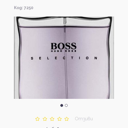
Kод: 7250
Отзиви