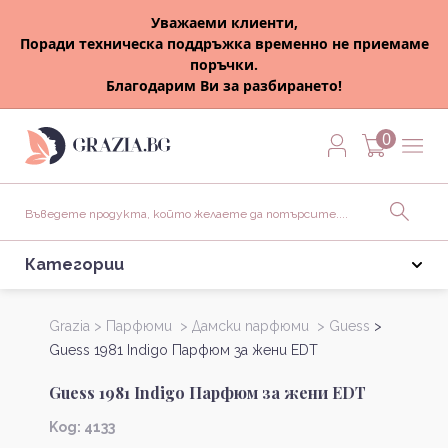
Уважаеми клиенти,
Поради техническа поддръжка временно не приемаме
поръчки.
Благодарим Ви за разбирането!
0
Категории
Grazia >
Парфюми >
Дамски парфюми >
Guess
>
Guess 1981 Indigo Парфюм за жени EDT
Guess 1981 Indigo Парфюм за жени EDT
Kод: 4133