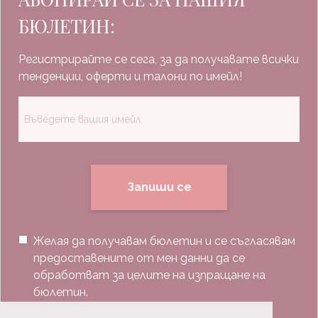
БЮЛЕТИН:
Регистрирайте се сега, за да получавате всички
тенденции, оферти и талони по имейл!
Запиши се
Желая да получавам бюлетин и се съгласявам
предоставените от мен данни да се
обработват за целите на изпращане на
бюлетин.