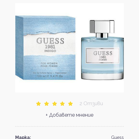
2 Отзиви
+ Добавете мнение
Марка:
Guess