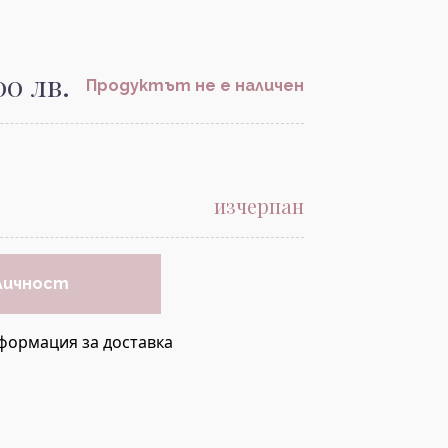
.00 лв.
Продуктът не е наличен
изчерпан
личност
формация за доставка