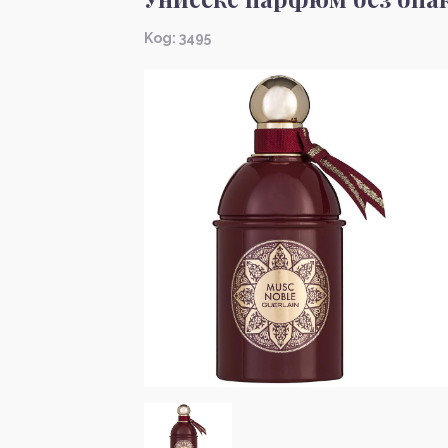
Kод: 3495