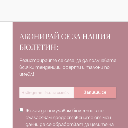
АБОНИРАЙ СЕ ЗА НАШИЯ
БЮЛЕТИН:
Регистрирайте се сега, за да получавате
всички тенденции, оферти и талони по
имейл!
Запиши се
Желая да получавам бюлетин и се
съгласявам предоставените от мен
данни да се обработват за целите на