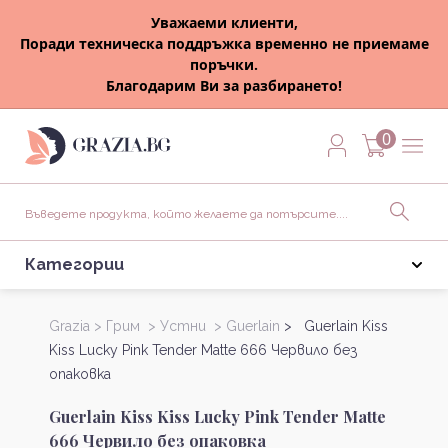
Уважаеми клиенти,
Поради техническа поддръжка временно не приемаме
поръчки.
Благодарим Ви за разбирането!
0
Категории
Grazia >
Грим >
Устни >
Guerlain
> Guerlain Kiss
Kiss Lucky Pink Tender Matte 666 Червило без
опаковка
Guerlain Kiss Kiss Lucky Pink Tender Matte
666 Червило без опаковка