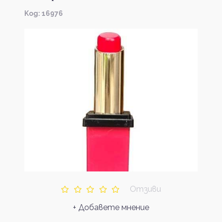
Kод: 16976
Отзиви
+ Добавете мнение