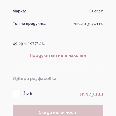
Марка:
Guerlain
Тип на продукта:
Балсам за устни
49.99 € / 97.77 лв.
Продуктът не е наличен
Избери разфасовка:
изчерпан
3.5 g
Следи наличност