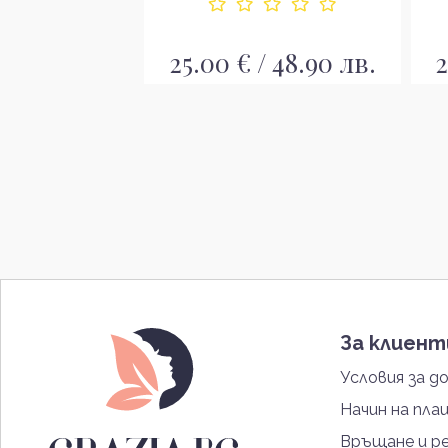
/ 48.90 лв.
25.00 € / 48.90 лв.
2
За клиен
Условия за д
Начин на пла
Връщане и р