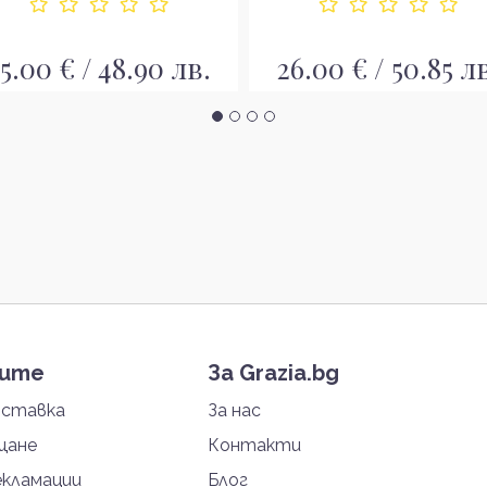
5.00 € / 48.90 лв.
26.00 € / 50.85 л
тите
За Grazia.bg
оставка
За нас
щане
Контакти
екламации
Блог