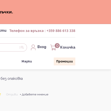
ръчки.
Телефон за връзка :
+359 886 613 338
кти
0
Вход
Количка
Марки
Промоции
 без опаковка
Отзиви
+ Добавете мнение