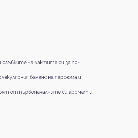
сгъвките на лактите си за по-
олекулярния баланс на парфюма и
губят от първоначалните си аромат и