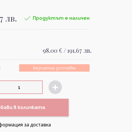
7 лв.
Продуктът е наличен
98.00 € / 191.67 лв.
:
Безплатна доставка
бави в количката
формация за доставка