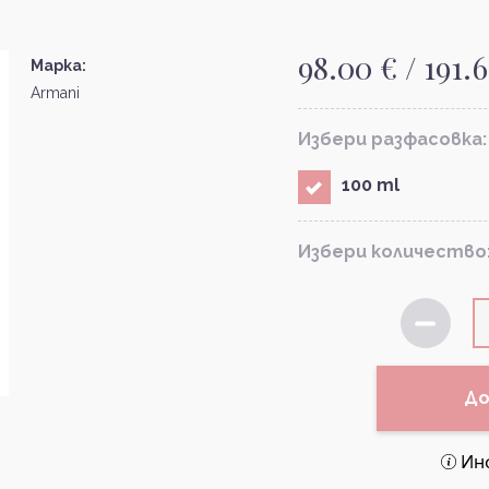
98.00 € / 191.6
Марка:
Armani
Избери разфасовка:
100 ml
Избери количество
До
Ин