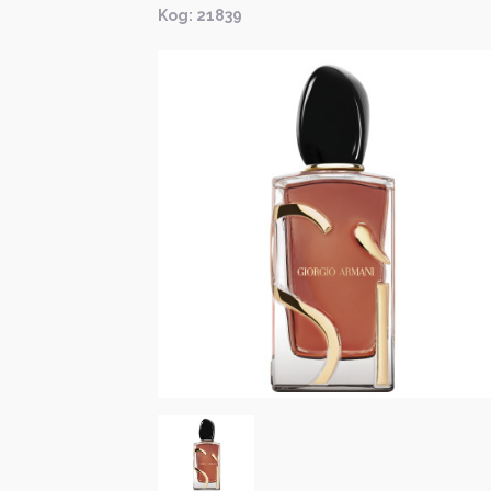
Kод: 21839