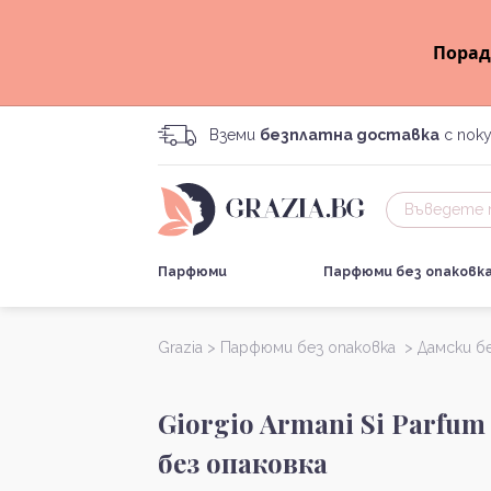
Порад
Вземи
безплатна доставка
с поку
Парфюми
Парфюми без опаковк
Grazia >
Парфюми без опаковка >
Дамски б
Giorgio Armani Si Parfu
без опаковка