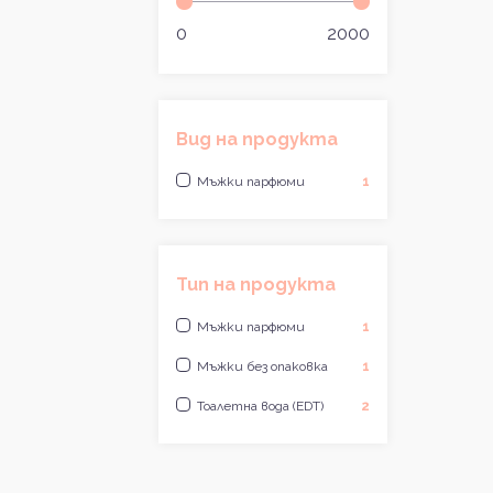
0
2000
Вид на продукта
Мъжки парфюми
1
Тип на продукта
Мъжки парфюми
1
Мъжки без опаковка
1
Тоалетна вода (EDT)
2