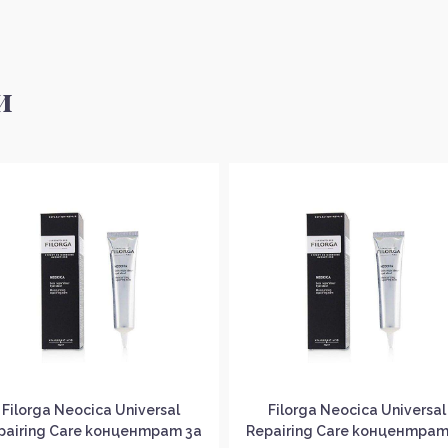
и
Filorga Neocica Universal
Filorga Neocica Universal
pairing Care концентрат за
Repairing Care концентрат