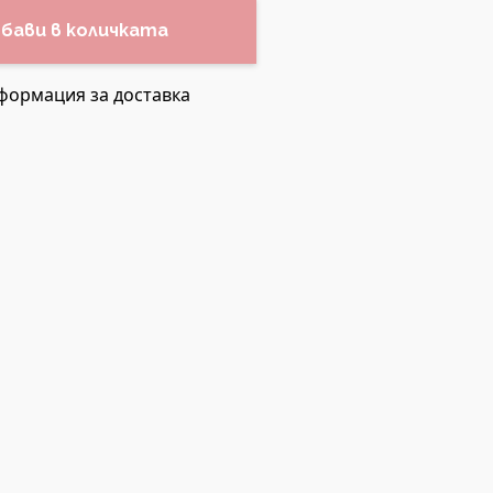
бави в количката
формация за доставка