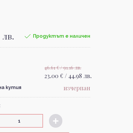
8 лв.
Продуктът е наличен
46.61 € / 91.16 лв.
23.00 € / 44.98 лв.
изчерпан
на кутия
: