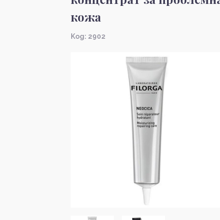
кожа
Kод: 2902