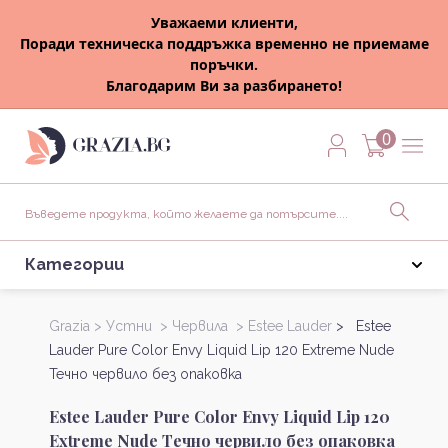
Уважаеми клиенти,
Поради техническа поддръжка временно не приемаме
поръчки.
Благодарим Ви за разбирането!
0
Категории
Grazia >
Устни >
Червила >
Estee Lauder
> Estee
Lauder Pure Color Envy Liquid Lip 120 Extreme Nude
Течно червило без опаковка
Estee Lauder Pure Color Envy Liquid Lip 120
Extreme Nude Течно червило без опаковка