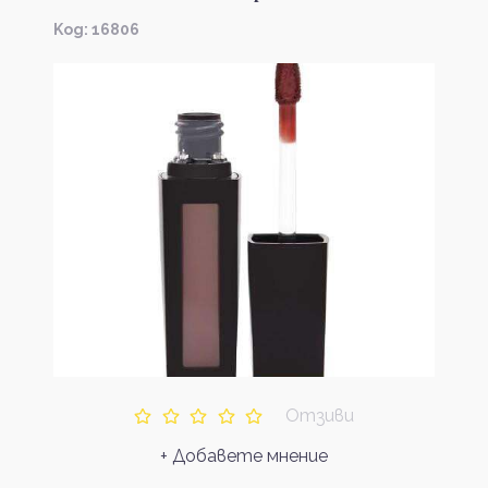
Kод: 16806
Отзиви
+ Добавете мнение