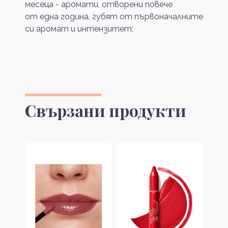
месеца - аромати, отворени повече
от една година, губят от първоначалните
си аромат и интензитет;
Свързани продукти