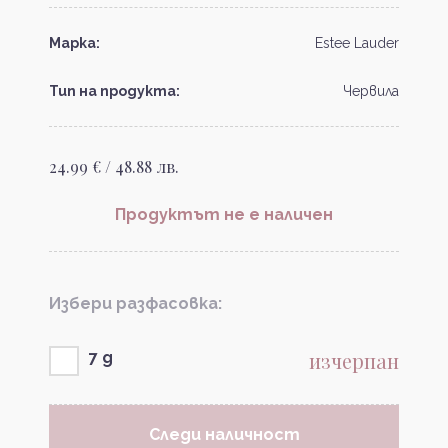
Марка:
Estee Lauder
Тип на продукта:
Червила
24.99 € / 48.88 лв.
Продуктът не е наличен
Избери разфасовка:
изчерпан
7 g
Следи наличност