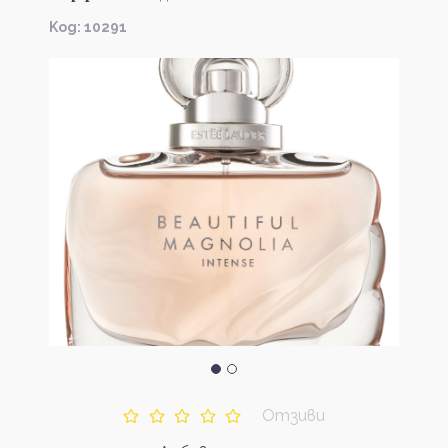
Kод: 10291
Отзиви