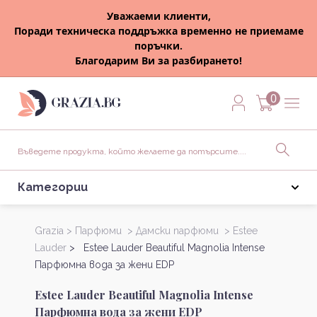
Уважаеми клиенти,
Поради техническа поддръжка временно не приемаме
поръчки.
Благодарим Ви за разбирането!
0
Категории
Grazia >
Парфюми >
Дамски парфюми >
Estee
Lauder
> Estee Lauder Beautiful Magnolia Intense
Парфюмна вода за жени EDP
Estee Lauder Beautiful Magnolia Intense
Парфюмна вода за жени EDP