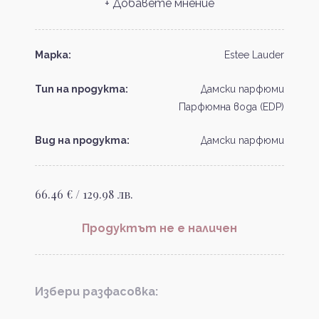
+ Добавете мнение
Марка:
Estee Lauder
Тип на продукта:
Дамски парфюми
Парфюмна вода (EDP)
Вид на продукта:
Дамски парфюми
66.46 € / 129.98 лв.
Продуктът не е наличен
Избери разфасовка: