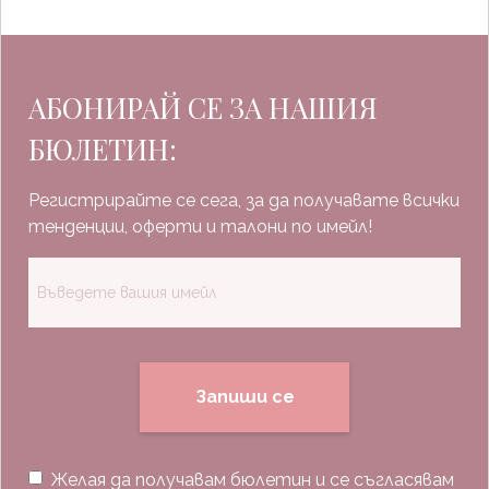
АБОНИРАЙ СЕ ЗА НАШИЯ
БЮЛЕТИН:
Регистрирайте се сега, за да получавате всички
тенденции, оферти и талони по имейл!
Запиши се
Желая да получавам бюлетин и се съгласявам