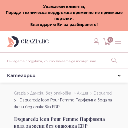
Уважаеми клиенти,
Поради техническа поддръжка временно не приемаме
поръчки.
Благодарим Ви за разбирането!
0
Категории
Grazia >
Дамски без опаковка >
Акция >
Dsquared
> Dsquared2 Icon Pour Femme Парфюмна вода за
жени без опаковка EDP
Dsquared2 Icon Pour Femme Парфюмна
вода за жени без опаковка EDP