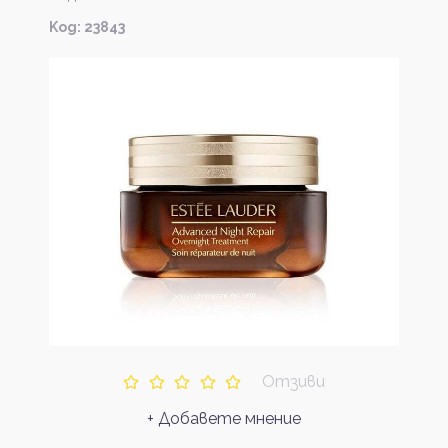
Kод: 23843
Отзиви
+ Добавете мнение