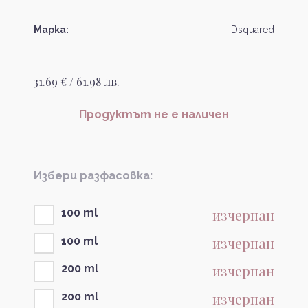
Марка:
Dsquared
31.69 € / 61.98 лв.
Продуктът не е наличен
Избери разфасовка:
изчерпан
100 ml
изчерпан
100 ml
изчерпан
200 ml
изчерпан
200 ml