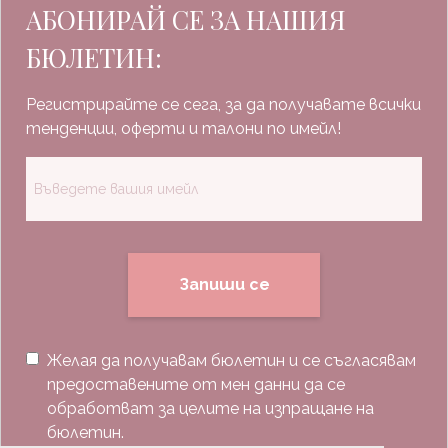
АБОНИРАЙ СЕ ЗА НАШИЯ
БЮЛЕТИН:
Регистрирайте се сега, за да получавате всички
тенденции, оферти и талони по имейл!
Запиши се
Желая да получавам бюлетин и се съгласявам
предоставените от мен данни да се
обработват за целите на изпращане на
бюлетин.