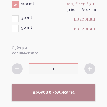
67.33 € / 131.69 лв.
100 ml
31.69 € / 61.98 лв.
изчерпан
30 ml
изчерпан
50 ml
Избери
количество:
Добави в количката