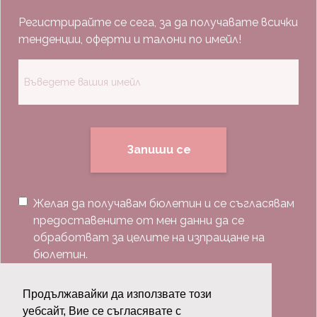
Регистрирайте се сега, за да получавате всички
тенденции, оферти и талони по имейл!
Запиши се
Желая да получавам бюлетин и се съгласявам
предоставените от мен данни да се
обработват за целите на изпращане на
бюлетин.
Последвай ни:
Продължавайки да използвате този
уебсайт, Вие се съгласявате с