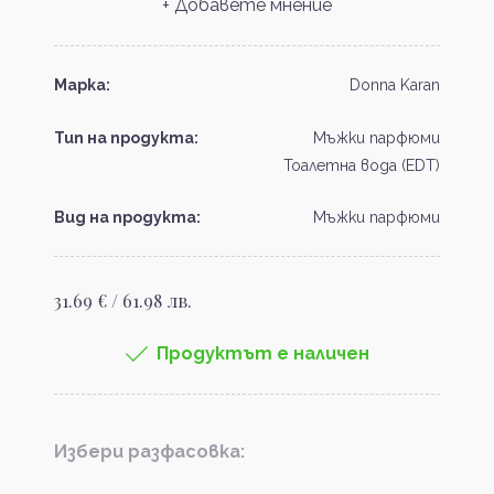
+ Добавете мнение
Марка:
Donna Karan
Тип на продукта:
Мъжки парфюми
Тоалетна вода (EDT)
Вид на продукта:
Мъжки парфюми
31.69 € / 61.98 лв.
Продуктът е наличен
Избери разфасовка: