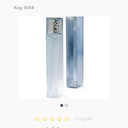
Kод: 8768
Отзиви