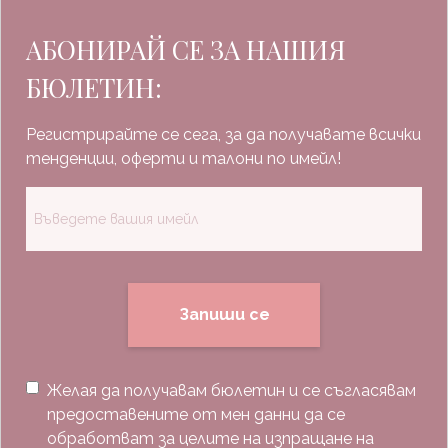
АБОНИРАЙ СЕ ЗА НАШИЯ
БЮЛЕТИН:
Регистрирайте се сега, за да получавате всички
тенденции, оферти и талони по имейл!
Запиши се
Желая да получавам бюлетин и се съгласявам
предоставените от мен данни да се
обработват за целите на изпращане на