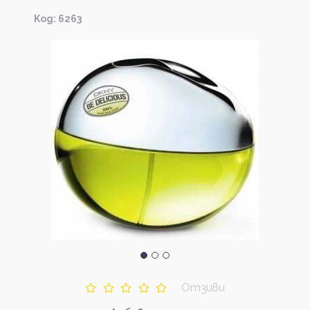
Kод: 6263
Отзиви