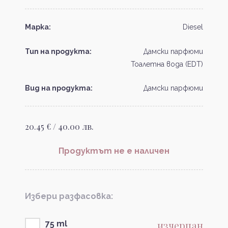
Марка:
Diesel
Тип на продукта:
Дамски парфюми
Тоалетна вода (EDT)
Вид на продукта:
Дамски парфюми
20.45 € / 40.00 лв.
Продуктът не е наличен
Избери разфасовка:
изчерпан
75 ml