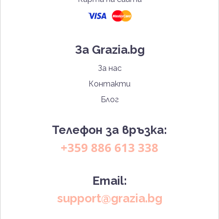
За Grazia.bg
За нас
Контакти
Блог
Телефон за връзка:
+359 886 613 338
Email:
support@grazia.bg