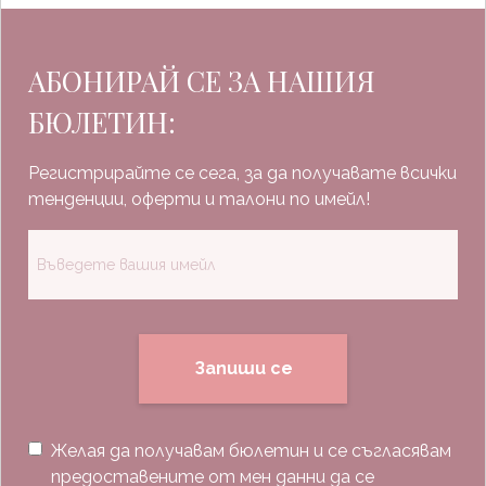
АБОНИРАЙ СЕ ЗА НАШИЯ
БЮЛЕТИН:
Регистрирайте се сега, за да получавате всички
тенденции, оферти и талони по имейл!
Запиши се
Желая да получавам бюлетин и се съгласявам
предоставените от мен данни да се