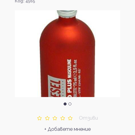
Kод: 4565
Отзиви
+ Добавете мнение