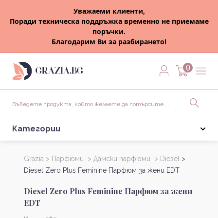
Уважаеми клиенти,
Поради техническа поддръжка временно не приемаме
поръчки.
Благодарим Ви за разбирането!
0
Категории
Grazia >
Парфюми >
Дамски парфюми >
Diesel
>
Diesel Zero Plus Feminine Парфюм за жени EDT
Diesel Zero Plus Feminine Парфюм за жени
EDT