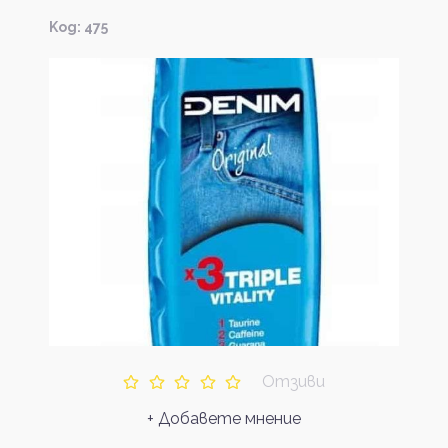
Kод: 475
Отзиви
+ Добавете мнение