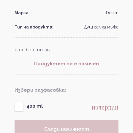
Марка:
Denim
Тип на продукта:
Душ гел за мъже
0.00 € / 0.00 лв.
Продуктът не е наличен
Избери разфасовка:
изчерпан
400 ml
Следи наличност