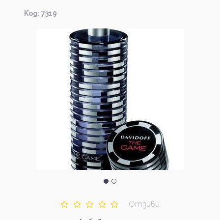
Kод: 7319
Отзиви