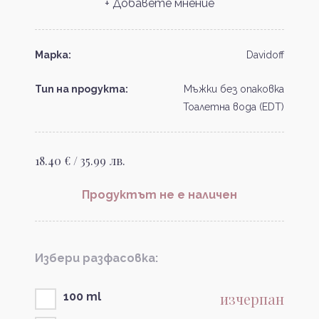
+ Добавете мнение
Марка:
Davidoff
Тип на продукта:
Мъжки без опаковка
Тоалетна вода (EDT)
18.40 € / 35.99 лв.
Продуктът не е наличен
Избери разфасовка:
изчерпан
100 ml