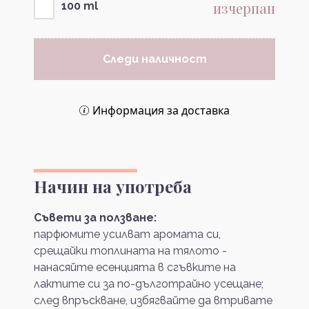
изчерпан
100 ml
Следи наличност
Информация за доставка
Начин на употреба
Съвети за ползване:
парфюмите усилват аромата си,
срещайки топлината на тялото -
нанасяйте есенцията в сгъвките на
лактите си за по-дълготрайно усещане;
след впръскване, избягвайте да втривате