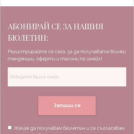
АБОНИРАЙ СЕ ЗА НАШИЯ
БЮЛЕТИН:
Регистрирайте се сега, за да получавате всички
тенденции, оферти и талони по имейл!
Запиши се
Желая да получавам бюлетин и се съгласявам