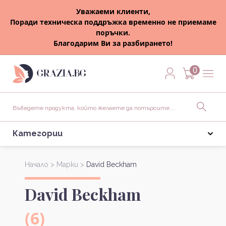
Уважаеми клиенти,
Поради техническа поддръжка временно не приемаме
поръчки.
Благодарим Ви за разбирането!
0
Категории
Начало >
Марки >
David Beckham
David Beckham
(6)