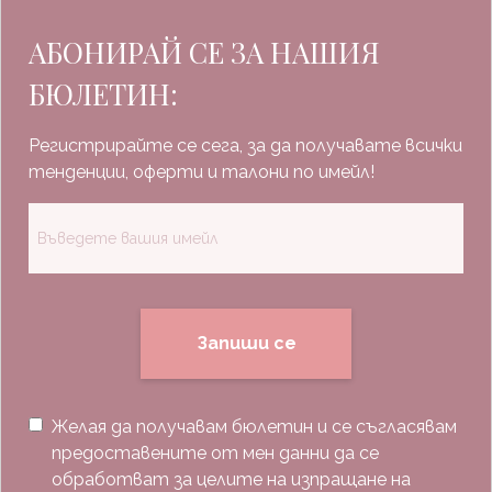
АБОНИРАЙ СЕ ЗА НАШИЯ
БЮЛЕТИН:
Регистрирайте се сега, за да получавате всички
тенденции, оферти и талони по имейл!
Запиши се
Желая да получавам бюлетин и се съгласявам
предоставените от мен данни да се
обработват за целите на изпращане на