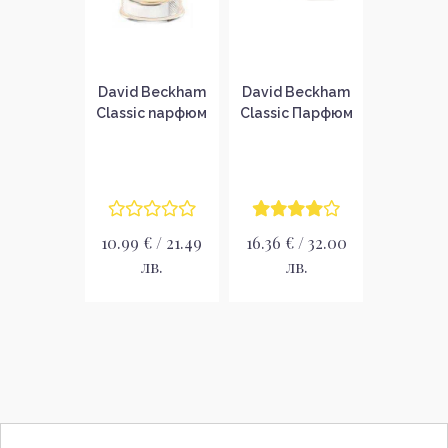
David Beckham
David Beckham
Classic парфюм
Classic Парфюм
за мъже без
за мъже EDT
опаковка EDT
10.99 € / 21.49
16.36 € / 32.00
лв.
лв.