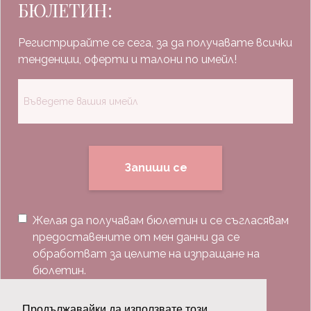
БЮЛЕТИН:
Регистрирайте се сега, за да получавате всички
тенденции, оферти и талони по имейл!
Запиши се
Желая да получавам бюлетин и се съгласявам
предоставените от мен данни да се
обработват за целите на изпращане на
бюлетин.
Последвай ни:
Продължавайки да използвате този