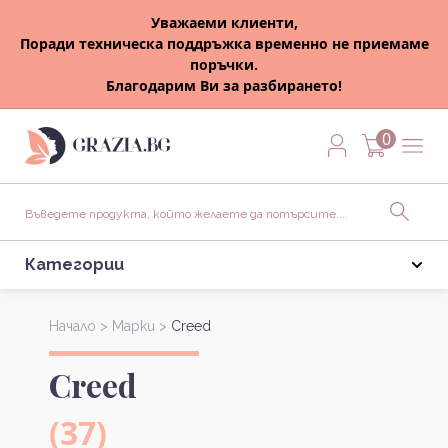
Уважаеми клиенти,
Поради техническа поддръжка временно не приемаме
поръчки.
Благодарим Ви за разбирането!
0
Категории
Начало >
Марки >
Creed
Creed
(37)