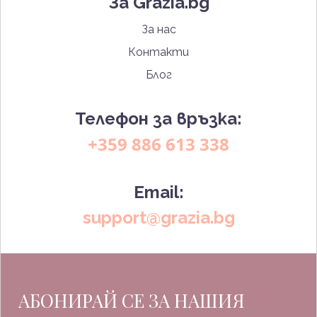
За Grazia.bg
За нас
Контакти
Блог
Телефон за връзка:
+359 886 613 338
Email:
support@grazia.bg
АБОНИРАЙ СЕ ЗА НАШИЯ