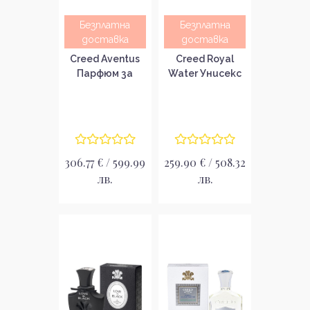
Безплатна
Безплатна
доставка
доставка
Creed Aventus
Creed Royal
Парфюм за
Water Унисекс
мъже EDP
парфюм EDP
306.77 € / 599.99
259.90 € / 508.32
лв.
лв.