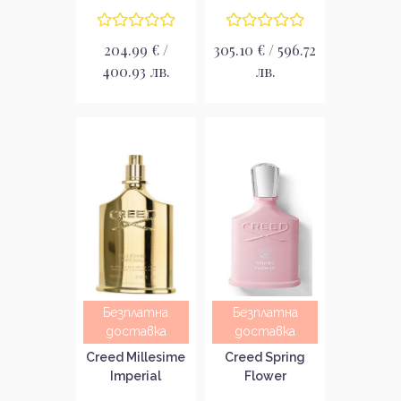
204.99 € /
305.10 € / 596.72
400.93 лв.
лв.
Безплатна
Безплатна
доставка
доставка
Creed Millesime
Creed Spring
Imperial
Flower
Унисекс
Парфюмна вода