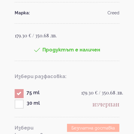
Марка:
Creed
179.30 € / 350.68 лв.
Продуктът е наличен
Избери разфасовка:
179.30 € / 350.68 лв.
75 ml
изчерпан
30 ml
Избери
Безплатна доставка