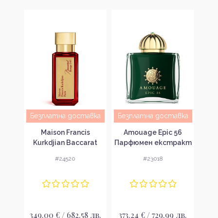
авка
Безплатна доставка
Безплатна доставка
Без
 Rose
Maison Francis
Amouage Epic 56
P
 за
Kurkdjian Baccarat
Парфюмен екстракт
God
вка
Rouge 540 Extrait de
за жени без опаковка
во
#24520
#23018
Parfum Унисекс
парфюмен екстракт
без опаковка
 лв.
349.00 € / 682.58 лв.
373.24 € / 729.99 лв.
165