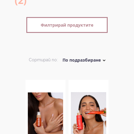
(2)
Филтрирай продуктите
Сортирай по: