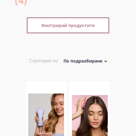
(4)
Филтрирай продуктите
Сортирай по: