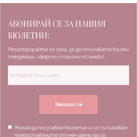
АБОНИРАЙ СЕ ЗА НАШИЯ
БЮЛЕТИН:
Регистрирайте се сега, за да получавате всички
тенденции, оферти и талони по имейл!
Запиши се
Желая да получавам бюлетин и се съгласявам
предоставените от мен данни да се