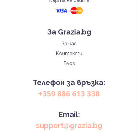
Карта на сайта
За Grazia.bg
За нас
Контакти
Блог
Телефон за връзка:
+359 886 613 338
Email:
support@grazia.bg