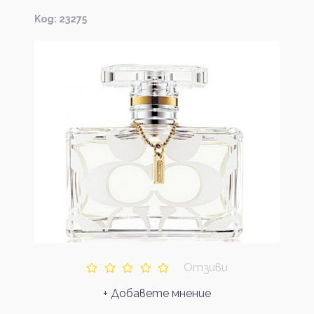
Kод: 23275
Отзиви
+ Добавете мнение