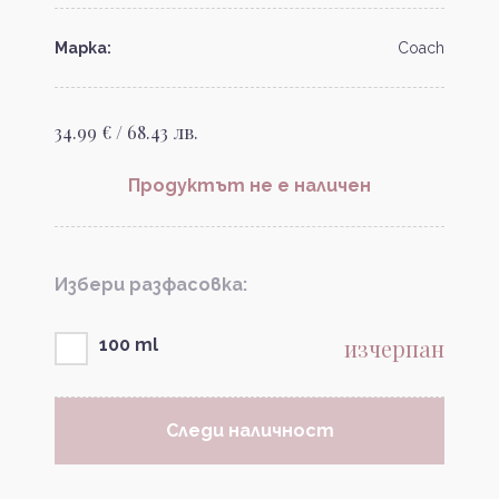
Марка:
Coach
34.99 € / 68.43 лв.
Продуктът не е наличен
Избери разфасовка:
изчерпан
100 ml
Следи наличност