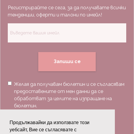
Регистрирайте се сега, за да получавате всички
тенденции, оферти и талони по имейл!
Запиши се
Желая да получавам бюлетин и се съгласявам
предоставените от мен данни да се
обработват за целите на изпращане на
бюлетин.
Последвай ни:
Продължавайки да използвате този
уебсайт, Вие се съгласявате с